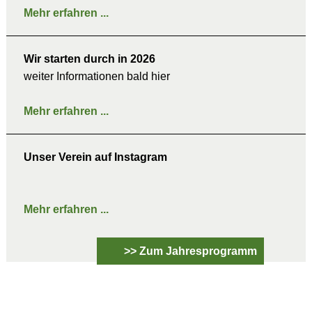
Mehr erfahren ...
Schulpferde
Pensionspferde
Wir starten durch in 2026
Trainer
weiter Informationen bald hier
Veranstaltungen
Kontakt
Mehr erfahren ...
Unser Verein auf Instagram
Datenschutz
Mehr erfahren ...
>> Zum Jahresprogramm